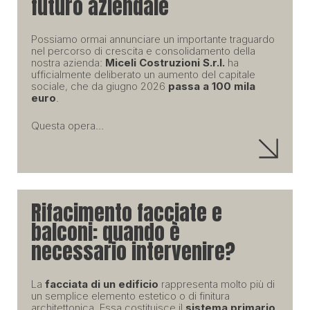
futuro aziendale
Possiamo ormai annunciare un importante traguardo
nel percorso di crescita e consolidamento della
nostra azienda:
Miceli Costruzioni S.r.l.
ha
ufficialmente deliberato un aumento del capitale
sociale, che da giugno 2026
passa a 100 mila
euro
.
Questa opera...
Rifacimento facciate e
balconi: quando è
necessario intervenire?
La
facciata di un edificio
rappresenta molto più di
un semplice elemento estetico o di finitura
architettonica. Essa costituisce il
sistema primario