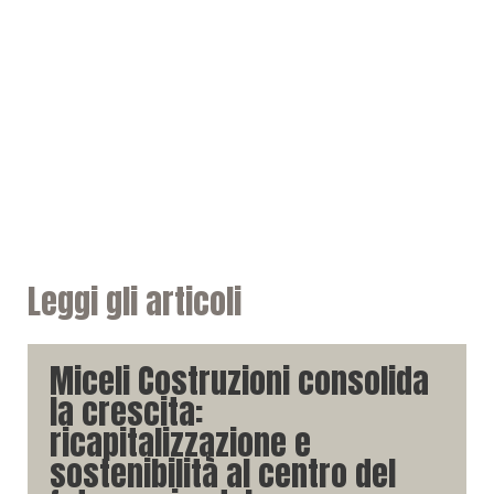
Leggi gli articoli
Miceli Costruzioni consolida
la crescita:
ricapitalizzazione e
sostenibilità al centro del