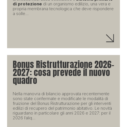
di protezione
di un organismo edilizio, una vera e
propria membrana tecnologica che deve rispondere
a solle...
Bonus Ristrutturazione 2026-
2027: cosa prevede il nuovo
quadro
Nella manovra di bilancio approvata recentemente
sono state confermate e modificate le modalità di
fruizione del Bonus Ristrutturazione per gli interventi
edilizi di recupero del patrimonio abitativo. Le novità
riguardano in particolare gli anni 2026 e 2027: per il
2026 l’aliq...