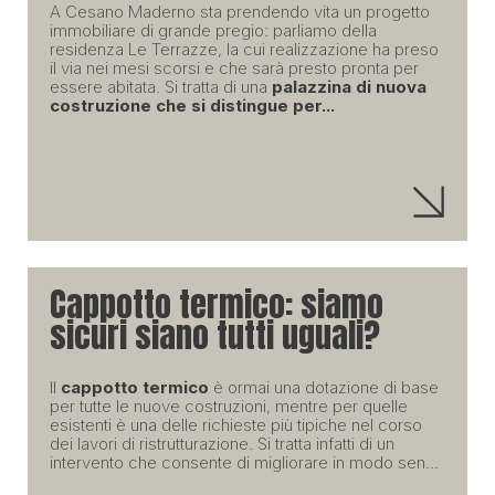
A Cesano Maderno sta prendendo vita un progetto
immobiliare di grande pregio: parliamo della
residenza Le Terrazze, la cui realizzazione ha preso
il via nei mesi scorsi e che sarà presto pronta per
essere abitata. Si tratta di una
palazzina di nuova
costruzione che si distingue per...
Cappotto termico: siamo
sicuri siano tutti uguali?
Il
cappotto termico
è ormai una dotazione di base
per tutte le nuove costruzioni, mentre per quelle
esistenti è una delle richieste più tipiche nel corso
dei lavori di ristrutturazione. Si tratta infatti di un
intervento che consente di migliorare in modo sen...