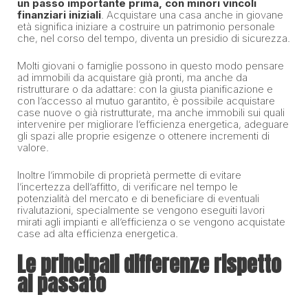
un passo importante prima, con minori vincoli
finanziari iniziali
. Acquistare una casa anche in giovane
età significa iniziare a costruire un patrimonio personale
che, nel corso del tempo, diventa un presidio di sicurezza.
Molti giovani o famiglie possono in questo modo pensare
ad immobili da acquistare già pronti, ma anche da
ristrutturare o da adattare: con la giusta pianificazione e
con l’accesso al mutuo garantito, è possibile acquistare
case nuove o già ristrutturate, ma anche immobili sui quali
intervenire per migliorare l’efficienza energetica, adeguare
gli spazi alle proprie esigenze o ottenere incrementi di
valore.
Inoltre l’immobile di proprietà permette di evitare
l’incertezza dell’affitto, di verificare nel tempo le
potenzialità del mercato e di beneficiare di eventuali
rivalutazioni, specialmente se vengono eseguiti lavori
mirati agli impianti e all’efficienza o se vengono acquistate
case ad alta efficienza energetica.
Le principali differenze rispetto
al passato