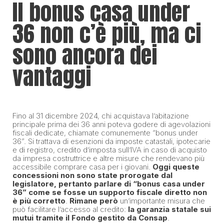
Il bonus casa under
36 non c’è più, ma ci
sono ancora dei
vantaggi
Fino al 31 dicembre 2024, chi acquistava l’abitazione
principale prima dei 36 anni poteva godere di agevolazioni
fiscali dedicate, chiamate comunemente “bonus under
36”. Si trattava di esenzioni da imposte catastali, ipotecarie
e di registro, credito d’imposta sull’IVA in caso di acquisto
da impresa costruttrice e altre misure che rendevano più
accessibile comprare casa per i giovani.
Oggi queste
concessioni non sono state prorogate dal
legislatore, pertanto parlare di “bonus casa under
36” come se fosse un supporto fiscale diretto non
è più corretto
.
Rimane però
un’importante misura che
può facilitare l’accesso al credito:
la garanzia statale sui
mutui tramite il Fondo gestito da Consap
.