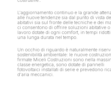
costruttive..
L'aggiornamento continuo e la grande atten
alle nuove tendenze sia dal punto di vista degl
abitativi sia sul fronte delle tecniche e dei ma
ci consentono di offrire soluzioni abitative o
lavoro dotate di ogni comfort, in tempi ridott
una lunga durata nel tempo.
Un occhio di riguardo è naturalmente riserva
sostenibilità ambientale: le nuove costruzion
firmate Miceli Costruzioni sono nella mass
classe energetica, sono dotate di pannelli
fotovoltaici installati di serie e prevedono ri
d'aria meccanici.