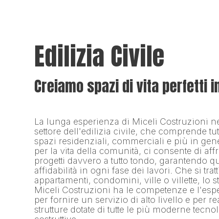
Edilizia Civile
Creiamo spazi di vita perfetti i
La lunga esperienza di Miceli Costruzioni n
settore dell'edilizia civile, che comprende tutt
spazi residenziali, commerciali e più in gen
per la vita della comunità, ci consente di affr
progetti davvero a tutto tondo, garantendo qu
affidabilità in ogni fase dei lavori. Che si tratt
appartamenti, condomini, ville o villette, lo st
Miceli Costruzioni ha le competenze e l'esp
per fornire un servizio di alto livello e per re
strutture dotate di tutte le più moderne tecno