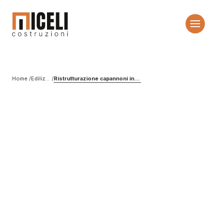
Home
Edilizia Industriale
Ristrutturazione capannoni industriali