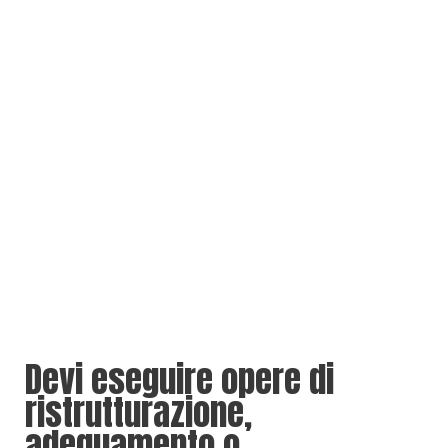
Devi eseguire opere di
ristrutturazione,
adeguamento o