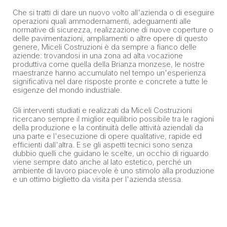
Che si tratti di dare un nuovo volto all'azienda o di eseguire
operazioni quali ammodernamenti, adeguamenti alle
normative di sicurezza, realizzazione di nuove coperture o
delle pavimentazioni, ampliamenti o altre opere di questo
genere, Miceli Costruzioni è da sempre a fianco delle
aziende: trovandosi in una zona ad alta vocazione
produttiva come quella della Brianza monzese, le nostre
maestranze hanno accumulato nel tempo un'esperienza
significativa nel dare risposte pronte e concrete a tutte le
esigenze del mondo industriale.
Gli interventi studiati e realizzati da Miceli Costruzioni
ricercano sempre il miglior equilibrio possibile tra le ragioni
della produzione e la continuità delle attività aziendali da
una parte e l'esecuzione di opere qualitative, rapide ed
efficienti dall'altra. E se gli aspetti tecnici sono senza
dubbio quelli che guidano le scelte, un occhio di riguardo
viene sempre dato anche al lato estetico, perché un
ambiente di lavoro piacevole è uno stimolo alla produzione
e un ottimo biglietto da visita per l'azienda stessa.