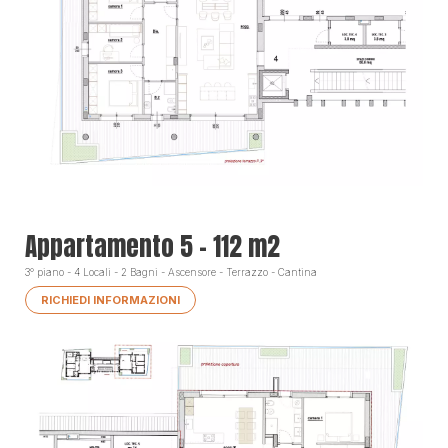
Appartamento 5 - 112 m2
3° piano - 4 Locali - 2 Bagni - Ascensore - Terrazzo - Cantina
RICHIEDI INFORMAZIONI