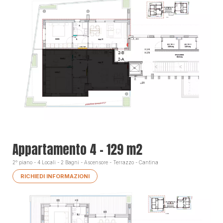
Appartamento 4 - 129 m2
2° piano - 4 Locali - 2 Bagni - Ascensore - Terrazzo - Cantina
RICHIEDI INFORMAZIONI