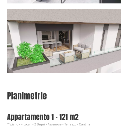
Planimetrie
Appartamento 1 - 121 m2
1° piano - 4 Locali - 2 Bagni - Ascensore - Terrazzo - Cantina