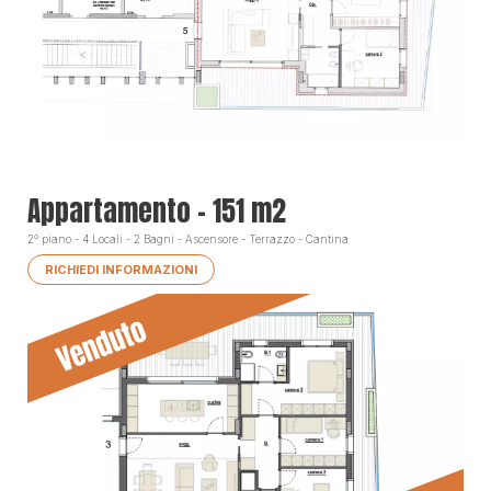
Appartamento - 151 m2
2° piano - 4 Locali - 2 Bagni - Ascensore - Terrazzo - Cantina
RICHIEDI INFORMAZIONI