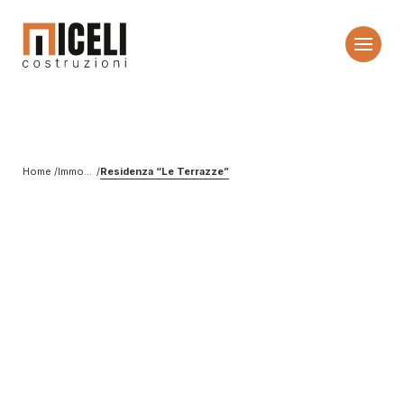
Home
Immobili in vendita
Residenza “Le Terrazze”